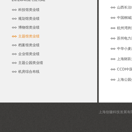
ENTERPRISE CULTURE
山西长治
科技馆类业绩
中国桐城
规划馆类业绩
博物馆类业绩
杭州湾跨
主题馆类业绩
苏州电力
档案馆类业绩
中华小麦
企业馆类业绩
上海财跃
主题公园类业绩
CCDI
机房综合布线
上海公园
上海创徽科技发展有限公